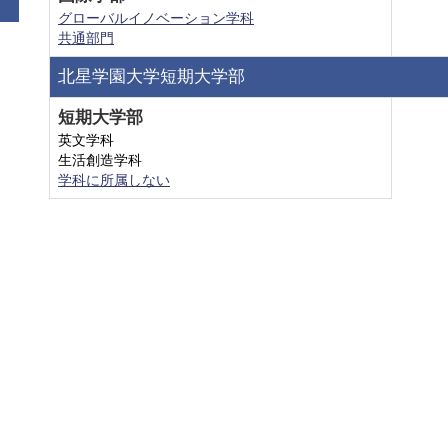
グローバルイノベーション学科
共通部門
北星学園大学短期大学部
短期大学部
英文学科
生活創造学科
学科に所属しない