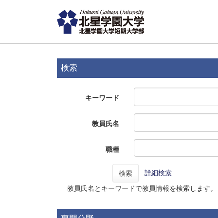
検索
キーワード
教員氏名
職種
詳細検索
検索
教員氏名とキーワードで教員情報を検索します。