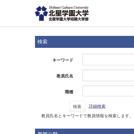
検索
キーワード
教員氏名
職種
詳細検索
検索
教員氏名とキーワードで教員情報を検索します。