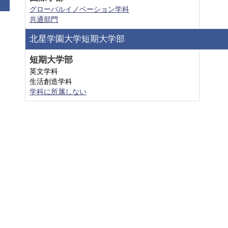
グローバルイノベーション学科
共通部門
北星学園大学短期大学部
短期大学部
英文学科
生活創造学科
学科に所属しない