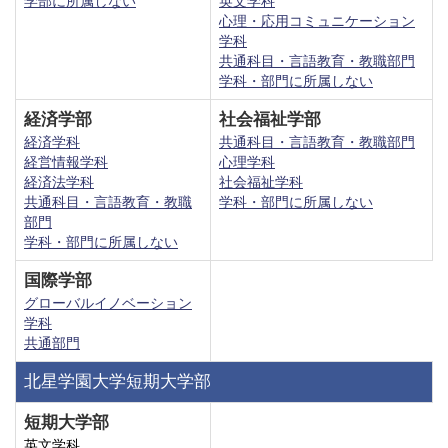
学部に所属しない
英文学科
心理・応用コミュニケーション
学科
共通科目・言語教育・教職部門
学科・部門に所属しない
経済学部
社会福祉学部
経済学科
共通科目・言語教育・教職部門
経営情報学科
心理学科
経済法学科
社会福祉学科
共通科目・言語教育・教職
学科・部門に所属しない
部門
学科・部門に所属しない
国際学部
グローバルイノベーション
学科
共通部門
北星学園大学短期大学部
短期大学部
英文学科