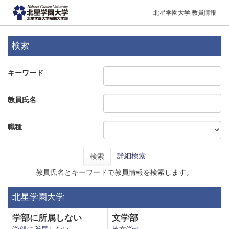
北星学園大学 教員情報
検索
キーワード
教員氏名
職種
詳細検索
検索
教員氏名とキーワードで教員情報を検索します。
北星学園大学
学部に所属しない
文学部