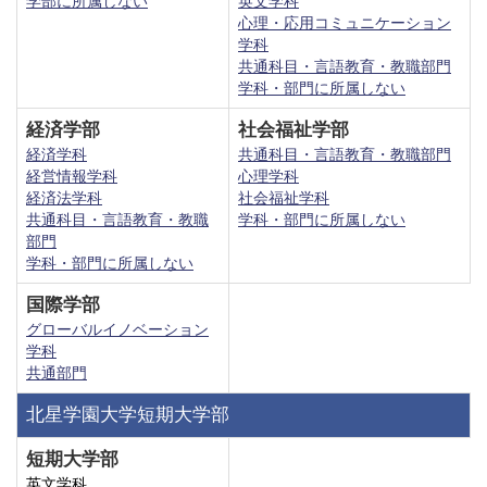
学部に所属しない
英文学科
心理・応用コミュニケーション
学科
共通科目・言語教育・教職部門
学科・部門に所属しない
経済学部
社会福祉学部
経済学科
共通科目・言語教育・教職部門
経営情報学科
心理学科
経済法学科
社会福祉学科
共通科目・言語教育・教職
学科・部門に所属しない
部門
学科・部門に所属しない
国際学部
グローバルイノベーション
学科
共通部門
北星学園大学短期大学部
短期大学部
英文学科