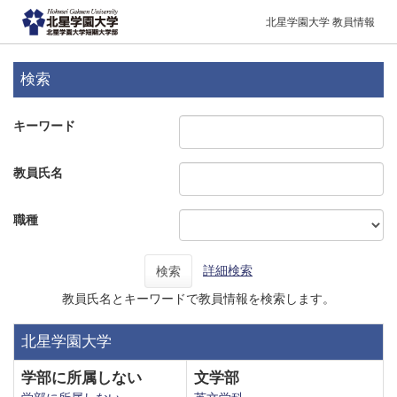
北星学園大学 教員情報
検索
キーワード
教員氏名
職種
詳細検索
検索
教員氏名とキーワードで教員情報を検索します。
北星学園大学
学部に所属しない
文学部