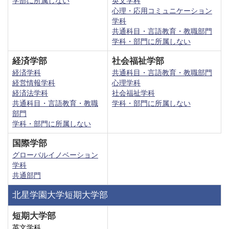
学部に所属しない
英文学科
心理・応用コミュニケーション
学科
共通科目・言語教育・教職部門
学科・部門に所属しない
経済学部
社会福祉学部
経済学科
共通科目・言語教育・教職部門
経営情報学科
心理学科
経済法学科
社会福祉学科
共通科目・言語教育・教職
学科・部門に所属しない
部門
学科・部門に所属しない
国際学部
グローバルイノベーション
学科
共通部門
北星学園大学短期大学部
短期大学部
英文学科