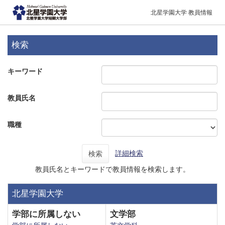
北星学園大学 教員情報
検索
キーワード
教員氏名
職種
詳細検索
検索
教員氏名とキーワードで教員情報を検索します。
北星学園大学
学部に所属しない
文学部