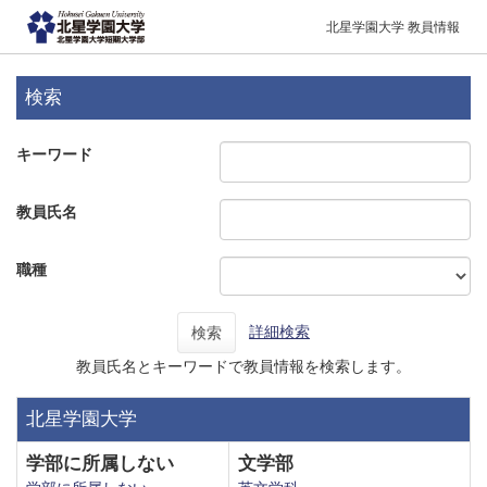
北星学園大学 教員情報
検索
キーワード
教員氏名
職種
詳細検索
検索
教員氏名とキーワードで教員情報を検索します。
北星学園大学
学部に所属しない
文学部