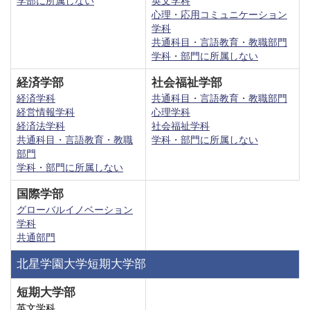
学部に所属しない
英文学科
心理・応用コミュニケーション
学科
共通科目・言語教育・教職部門
学科・部門に所属しない
経済学部
社会福祉学部
経済学科
共通科目・言語教育・教職部門
経営情報学科
心理学科
経済法学科
社会福祉学科
共通科目・言語教育・教職
学科・部門に所属しない
部門
学科・部門に所属しない
国際学部
グローバルイノベーション
学科
共通部門
北星学園大学短期大学部
短期大学部
英文学科