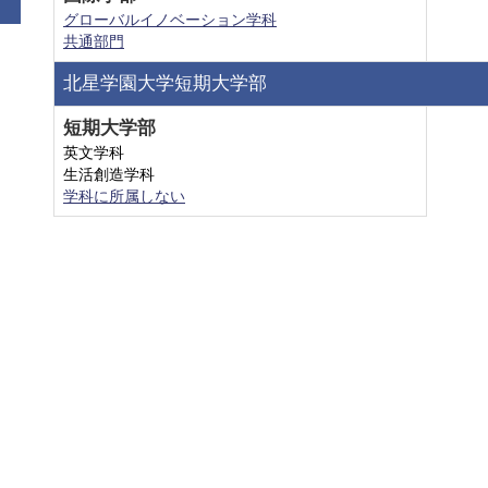
グローバルイノベーション学科
共通部門
北星学園大学短期大学部
短期大学部
英文学科
生活創造学科
学科に所属しない