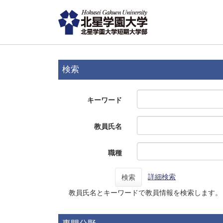
検索
キーワード
教員氏名
職種
詳細検索
検索
教員氏名とキーワードで教員情報を検索します。