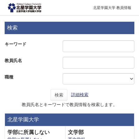
北星学園大学 教員情報
検索
キーワード
教員氏名
職種
詳細検索
検索
教員氏名とキーワードで教員情報を検索します。
北星学園大学
学部に所属しない
文学部