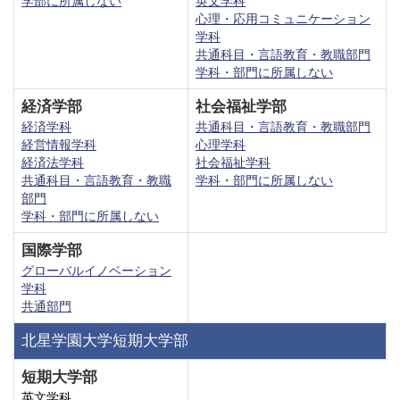
学部に所属しない
英文学科
心理・応用コミュニケーション
学科
共通科目・言語教育・教職部門
学科・部門に所属しない
経済学部
社会福祉学部
経済学科
共通科目・言語教育・教職部門
経営情報学科
心理学科
経済法学科
社会福祉学科
共通科目・言語教育・教職
学科・部門に所属しない
部門
学科・部門に所属しない
国際学部
グローバルイノベーション
学科
共通部門
北星学園大学短期大学部
短期大学部
英文学科