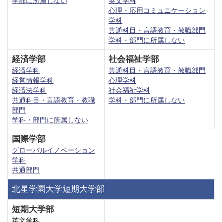
学部に所属しない
英文学科
心理・応用コミュニケーション
学科
共通科目・言語教育・教職部門
学科・部門に所属しない
経済学部
社会福祉学部
経済学科
共通科目・言語教育・教職部門
経営情報学科
心理学科
経済法学科
社会福祉学科
共通科目・言語教育・教職
学科・部門に所属しない
部門
学科・部門に所属しない
国際学部
グローバルイノベーション
学科
共通部門
北星学園大学短期大学部
短期大学部
英文学科