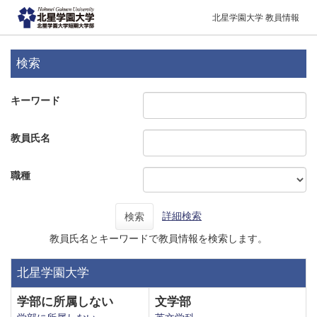
北星学園大学 教員情報
検索
キーワード
教員氏名
職種
詳細検索
検索
教員氏名とキーワードで教員情報を検索します。
北星学園大学
学部に所属しない
文学部