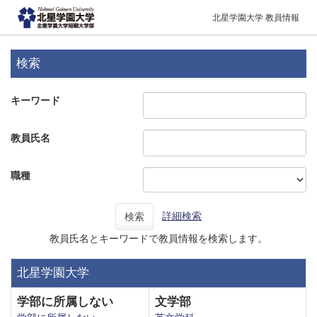
北星学園大学 教員情報
検索
キーワード
教員氏名
職種
詳細検索
検索
教員氏名とキーワードで教員情報を検索します。
北星学園大学
学部に所属しない
文学部