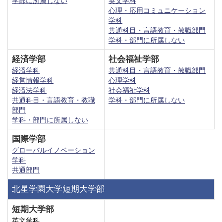
学部に所属しない
英文学科
心理・応用コミュニケーション
学科
共通科目・言語教育・教職部門
学科・部門に所属しない
経済学部
社会福祉学部
経済学科
共通科目・言語教育・教職部門
経営情報学科
心理学科
経済法学科
社会福祉学科
共通科目・言語教育・教職
学科・部門に所属しない
部門
学科・部門に所属しない
国際学部
グローバルイノベーション
学科
共通部門
北星学園大学短期大学部
短期大学部
英文学科