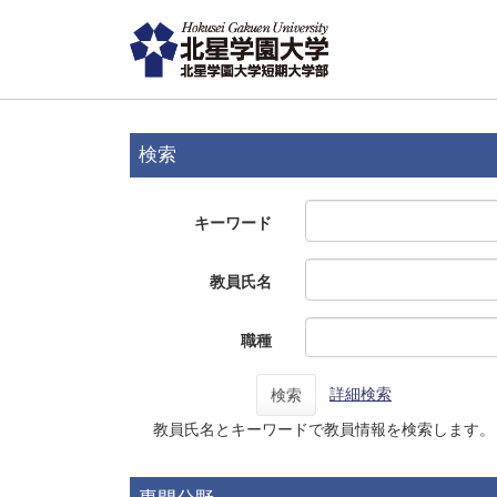
検索
キーワード
教員氏名
職種
詳細検索
検索
教員氏名とキーワードで教員情報を検索します。