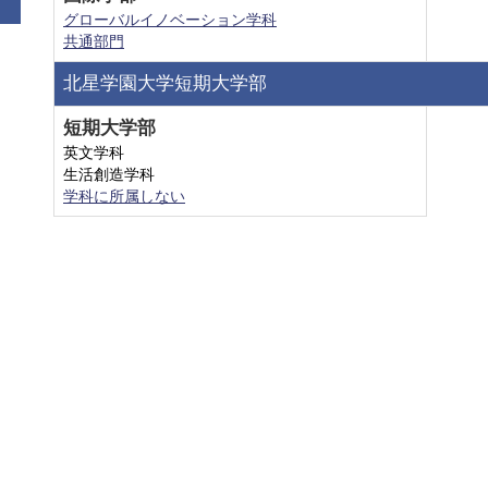
グローバルイノベーション学科
共通部門
北星学園大学短期大学部
短期大学部
英文学科
生活創造学科
学科に所属しない