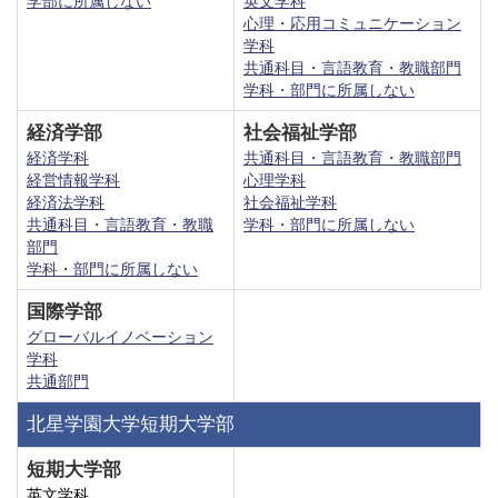
学部に所属しない
英文学科
心理・応用コミュニケーション
学科
共通科目・言語教育・教職部門
学科・部門に所属しない
経済学部
社会福祉学部
経済学科
共通科目・言語教育・教職部門
経営情報学科
心理学科
経済法学科
社会福祉学科
共通科目・言語教育・教職
学科・部門に所属しない
部門
学科・部門に所属しない
国際学部
グローバルイノベーション
学科
共通部門
北星学園大学短期大学部
短期大学部
英文学科