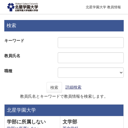
北星学園大学 教員情報
検索
キーワード
教員氏名
職種
詳細検索
検索
教員氏名とキーワードで教員情報を検索します。
北星学園大学
学部に所属しない
文学部