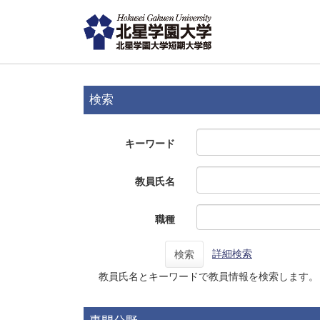
検索
キーワード
教員氏名
職種
詳細検索
検索
教員氏名とキーワードで教員情報を検索します。