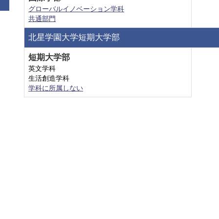
グローバルイノベーション学科
共通部門
北星学園大学短期大学部
短期大学部
英文学科
生活創造学科
学科に所属しない