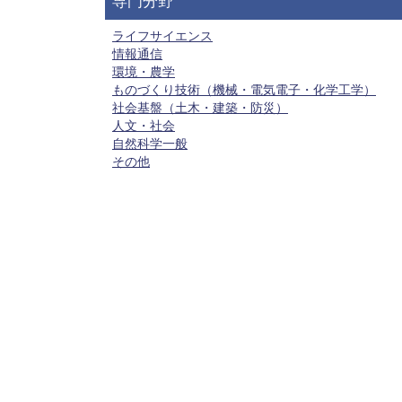
専門分野
ライフサイエンス
情報通信
環境・農学
ものづくり技術（機械・電気電子・化学工学）
社会基盤（土木・建築・防災）
人文・社会
自然科学一般
その他