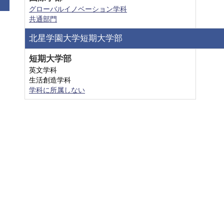
グローバルイノベーション学科
共通部門
北星学園大学短期大学部
短期大学部
英文学科
生活創造学科
学科に所属しない