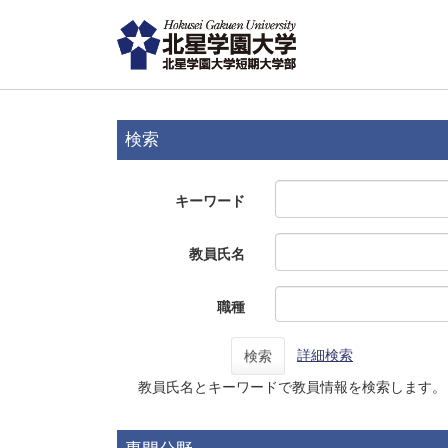
検索
キーワード
教員氏名
職種
詳細検索
検索
教員氏名とキーワードで教員情報を検索します。