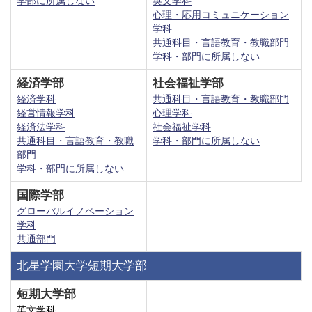
学部に所属しない
英文学科
心理・応用コミュニケーション
学科
共通科目・言語教育・教職部門
学科・部門に所属しない
経済学部
社会福祉学部
経済学科
共通科目・言語教育・教職部門
経営情報学科
心理学科
経済法学科
社会福祉学科
共通科目・言語教育・教職
学科・部門に所属しない
部門
学科・部門に所属しない
国際学部
グローバルイノベーション
学科
共通部門
北星学園大学短期大学部
短期大学部
英文学科