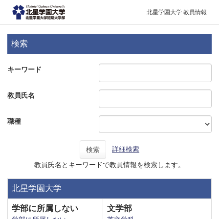
北星学園大学 教員情報
検索
キーワード
教員氏名
職種
詳細検索
検索
教員氏名とキーワードで教員情報を検索します。
北星学園大学
学部に所属しない
文学部