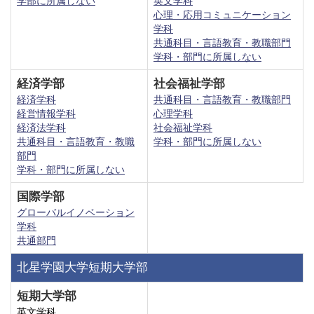
学部に所属しない
英文学科
心理・応用コミュニケーション
学科
共通科目・言語教育・教職部門
学科・部門に所属しない
経済学部
社会福祉学部
経済学科
共通科目・言語教育・教職部門
経営情報学科
心理学科
経済法学科
社会福祉学科
共通科目・言語教育・教職
学科・部門に所属しない
部門
学科・部門に所属しない
国際学部
グローバルイノベーション
学科
共通部門
北星学園大学短期大学部
短期大学部
英文学科