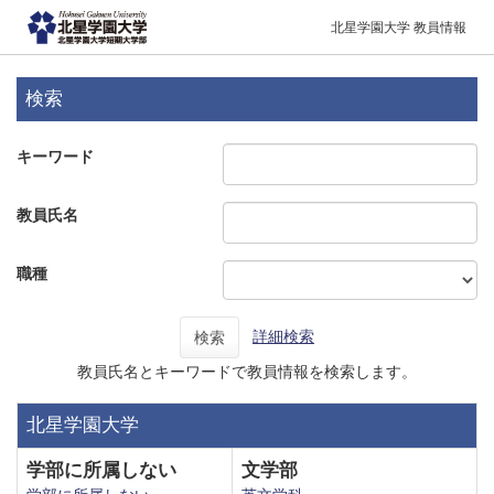
北星学園大学 教員情報
検索
キーワード
教員氏名
職種
詳細検索
検索
教員氏名とキーワードで教員情報を検索します。
北星学園大学
学部に所属しない
文学部