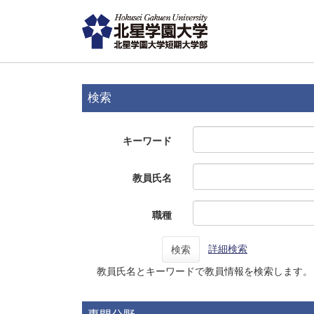
検索
キーワード
教員氏名
職種
詳細検索
検索
教員氏名とキーワードで教員情報を検索します。