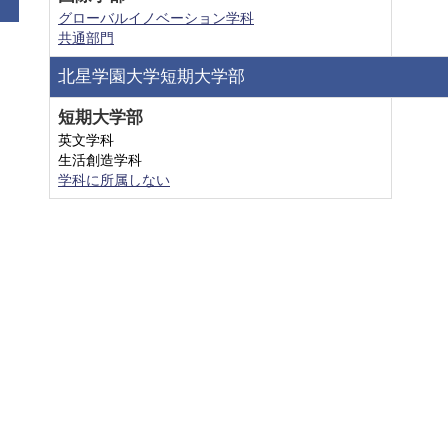
グローバルイノベーション学科
共通部門
北星学園大学短期大学部
短期大学部
英文学科
生活創造学科
学科に所属しない