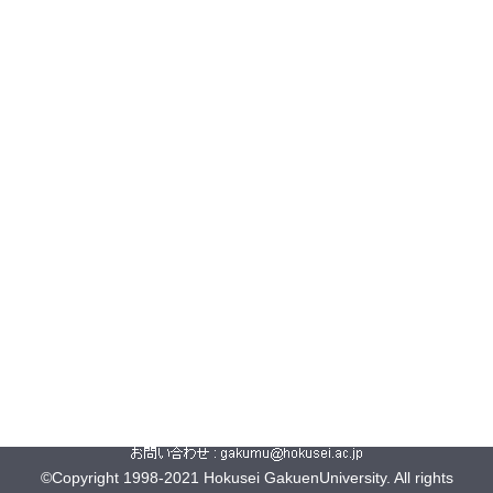
©Copyright 1998-2021 Hokusei GakuenUniversity. All rights