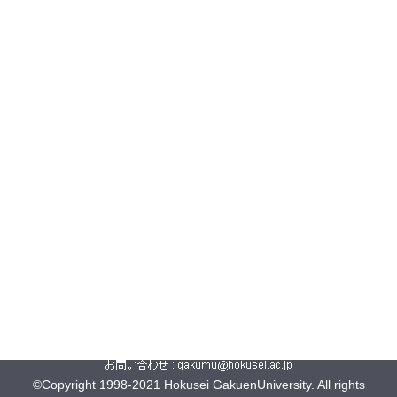
©Copyright 1998-2021 Hokusei GakuenUniversity. All rights