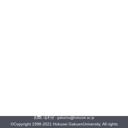
©Copyright 1998-2021 Hokusei GakuenUniversity. All rights