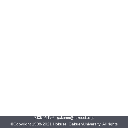
©Copyright 1998-2021 Hokusei GakuenUniversity. All rights