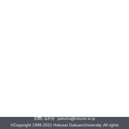
©Copyright 1998-2021 Hokusei GakuenUniversity. All rights