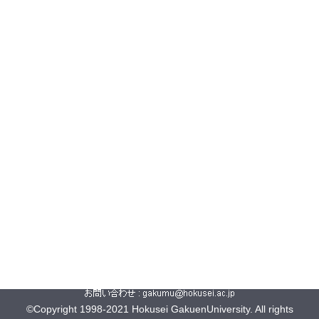
©Copyright 1998-2021 Hokusei GakuenUniversity. All rights