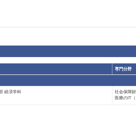
専門分野
部 経済学科
社会保障財
医療のIT