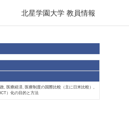
北星学園大学 教員情報
政, 医療経済, 医療制度の国際比較（主に日米比較）,
（ICT）化の目的と方法