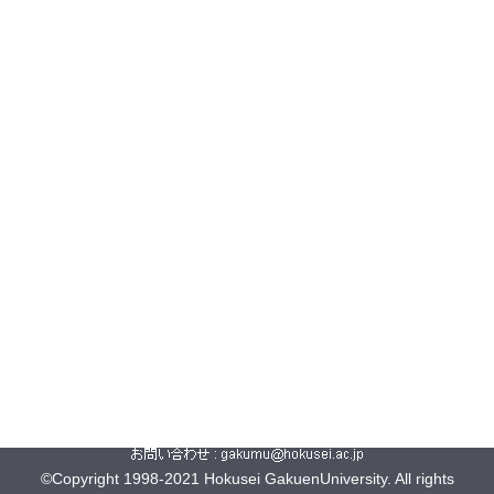
©Copyright 1998-2021 Hokusei GakuenUniversity. All rights