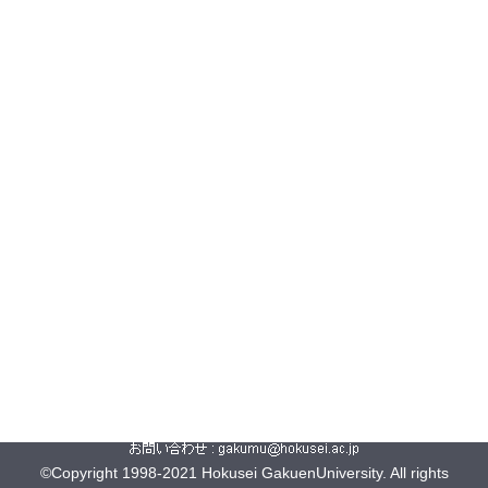
©Copyright 1998-2021 Hokusei GakuenUniversity. All rights