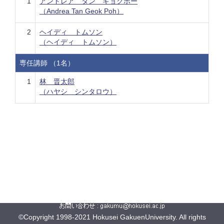
1
アンドレア タン ギョクポー
（Andrea Tan Geok Poh）
2
ヘイディ トムソン
（ヘイディ トムソン）
専任講師 （1名）
1
林 晋太郎
（ハヤシ シンタロウ）
©Copyright 1998-2021 Hokusei GakuenUniversity. All rights