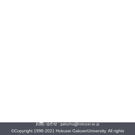
©Copyright 1998-2021 Hokusei GakuenUniversity. All rights