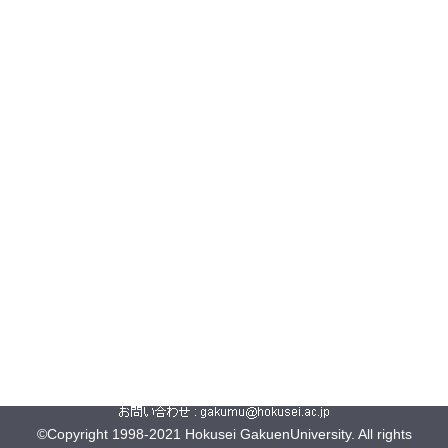
©Copyright 1998-2021 Hokusei GakuenUniversity. All rights