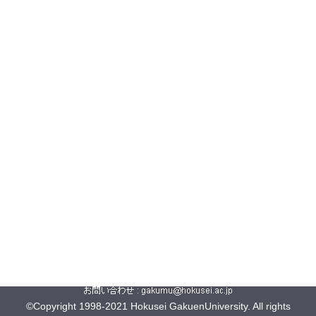
©Copyright 1998-2021 Hokusei GakuenUniversity. All rights