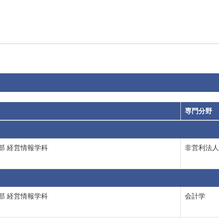
専門分野
部 経営情報学科
非営利法人
部 経営情報学科
会計学