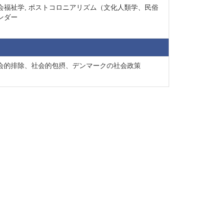
社会福祉学, ポストコロニアリズム（文化人類学、民俗
ェンダー
社会的排除、社会的包摂、デンマークの社会政策