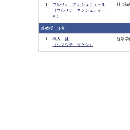
1
ウルリケ ネンシュティール
社会福
（ウルリケ ネンシュティー
ル）
准教授 （1名）
1
嶋内 健
経済学
（シマウチ タケシ）