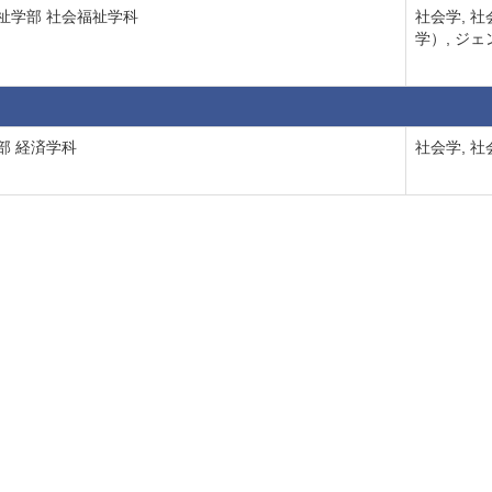
祉学部 社会福祉学科
社会学, 
学）, ジ
部 経済学科
社会学, 