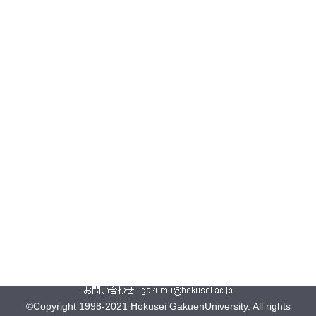
©Copyright 1998-2021 Hokusei GakuenUniversity. All rights