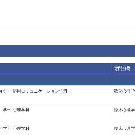
専門分野
 心理・応用コミュニケーション学科
教育心理学
祉学部 心理学科
臨床心理学
祉学部 心理学科
臨床心理学