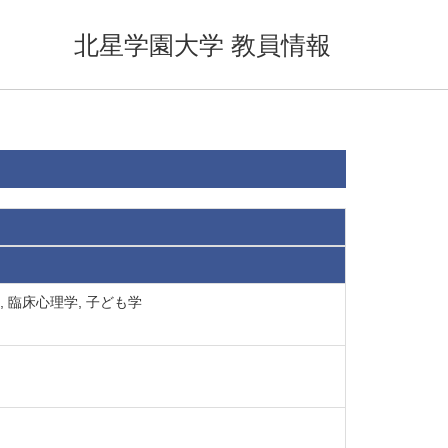
北星学園大学 教員情報
, 臨床心理学, 子ども学