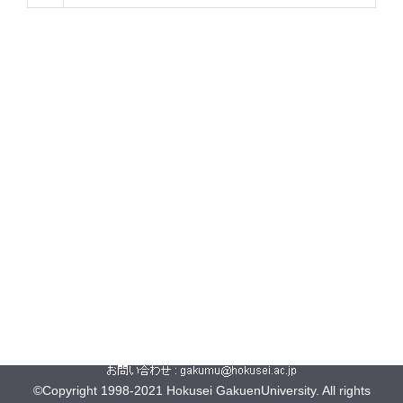
©Copyright 1998-2021 Hokusei GakuenUniversity. All rights