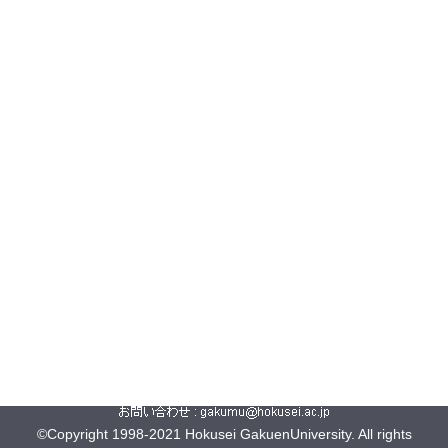
©Copyright 1998-2021 Hokusei GakuenUniversity. All rights