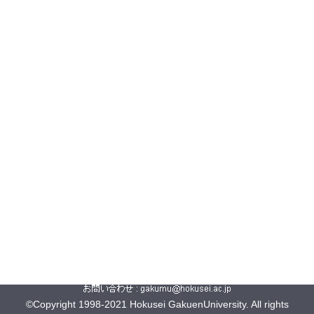
©Copyright 1998-2021 Hokusei GakuenUniversity. All rights