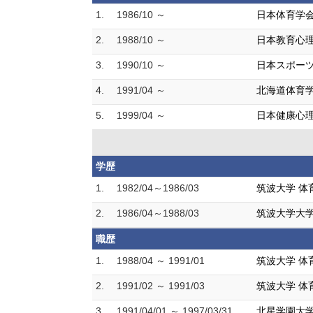
1.
1986/10 ～
日本体育学
2.
1988/10 ～
日本教育心
3.
1990/10 ～
日本スポー
4.
1991/04 ～
北海道体育
5.
1999/04 ～
日本健康心
学歴
1.
1982/04～1986/03
筑波大学 体
2.
1986/04～1988/03
筑波大学大学
職歴
1.
1988/04 ～ 1991/01
筑波大学 体
2.
1991/02 ～ 1991/03
筑波大学 体
3.
1991/04/01 ～ 1997/03/31
北星学園大学