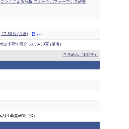
ニングによる分析 スポーツパフォーマンス研究
-36頁 (共著)
学研究 59,33-38頁 (単著)
全件表示（107件）
活用 基盤研究（C）