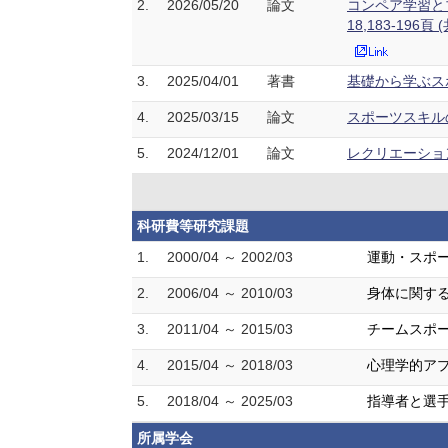
2.
2026/05/20
論文
コンペア学習と
18,183-196頁 
3.
2025/04/01
著書
基礎から学ぶス
4.
2025/03/15
論文
スポーツスキルの
5.
2024/12/01
論文
レクリエーション
科研費等研究課題
1.
2000/04 ～ 2002/03
運動・スポ
2.
2006/04 ～ 2010/03
身体に関する
3.
2011/04 ～ 2015/03
チームスポ
4.
2015/04 ～ 2018/03
心理学的ア
5.
2018/04 ～ 2025/03
指導者と選
所属学会