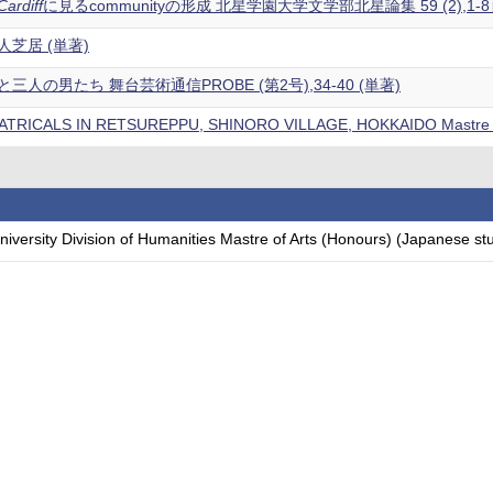
Cardiff
に見るcommunityの形成 北星学園大学文学部北星論集 59 (2),1-8
芝居 (単著)
人の男たち 舞台芸術通信PROBE (第2号),34-40 (単著)
TRICALS IN RETSUREPPU, SHINORO VILLAGE, HOKKAIDO Mastre o
iversity Division of Humanities Mastre of Arts (Honours) (Japanese st