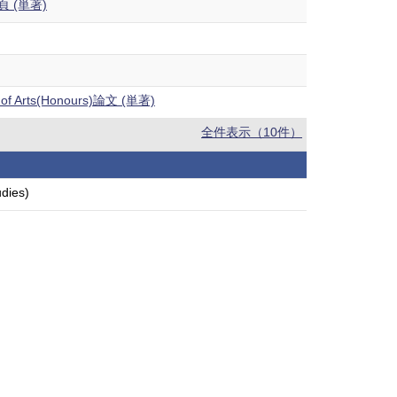
頁 (単著)
f Arts(Honours)論文 (単著)
全件表示（10件）
udies)