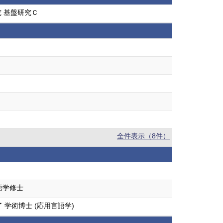
 基盤研究Ｃ
全件表示（8件）
語学修士
学術博士 (応用言語学)