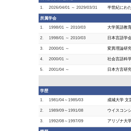
1.
2026/04/01 ～ 2029/03/31
半世紀にわ
所属学会
1.
1998/01 ～ 2010/03
大学英語教
2.
1998/01 ～ 2010/03
日本言語学
3.
2000/01 ～
変異理論研
4.
2000/01 ～
社会言語科
5.
2001/04 ～
日本方言研
学歴
1.
1981/04～1985/03
成城大学 文
2.
1989/09～1991/08
ウイスコンシ
3.
1992/08～1997/09
アリゾナ大学