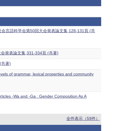
語科学会第50回大会発表論文集,128-131頁 (共
論文集,331-334頁 (共著)
頁 (共著)
evels of grammar, lexical properties and community
Particles -Wa and -Ga : Gender Composition As A
全件表示（59件）