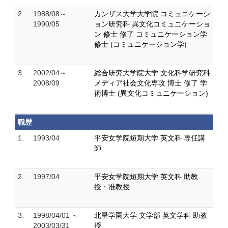
2.
1988/08～
カンザス大学大学院 コミュニケーシ
1990/05
ョン研究科 異文化コミュニケーショ
ン 修士 修了 コミュニケーション学
修士 (コミュニケーション学)
3.
2002/04～
総合研究大学院大学 文化科学研究科
2008/09
メディア社会文化専攻 博士 修了 学
術博士 (異文化コミュニケーション)
職歴
1.
1993/04
平安女学院短期大学 英文科 専任講
師
2.
1997/04
平安女学院短期大学 英文科 助教
授・准教授
3.
1998/04/01 ～
北星学園大学 文学部 英文学科 助教
2003/03/31
授