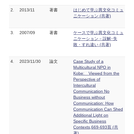
2.
2013/11
著書
はじめて学ぶ異文化コミュ
ニケーション (共著)
3.
2007/09
著書
ケースで学ぶ異文化コミュ
ニケーション－誤解･失
敗・すれ違い (共著)
4.
2023/11/30
論文
Case Study of a
Multicultural NPO in
Kobe: Viewed from the
Perspective of
Intercultural
Communication No
Business without
Communication: How
Communication Can Shed
Additional Light on
Specific Business
Contexts,669-693頁 (共
著)