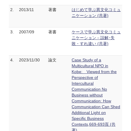
2.
2013/11
著書
はじめて学ぶ異文化コミュ
ニケーション (共著)
3.
2007/09
著書
ケースで学ぶ異文化コミュ
ニケーション－誤解･失
敗・すれ違い (共著)
4.
2023/11/30
論文
Case Study of a
Multicultural NPO in
Kobe: Viewed from the
Perspective of
Intercultural
Communication No
Business without
Communication: How
Communication Can Shed
Additional Light on
Specific Business
Contexts,669-693頁 (共
著)