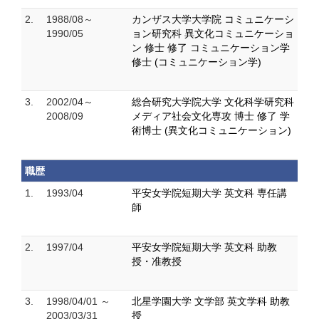
2.
1988/08～
カンザス大学大学院 コミュニケーシ
1990/05
ョン研究科 異文化コミュニケーショ
ン 修士 修了 コミュニケーション学
修士 (コミュニケーション学)
3.
2002/04～
総合研究大学院大学 文化科学研究科
2008/09
メディア社会文化専攻 博士 修了 学
術博士 (異文化コミュニケーション)
職歴
1.
1993/04
平安女学院短期大学 英文科 専任講
師
2.
1997/04
平安女学院短期大学 英文科 助教
授・准教授
3.
1998/04/01 ～
北星学園大学 文学部 英文学科 助教
2003/03/31
授