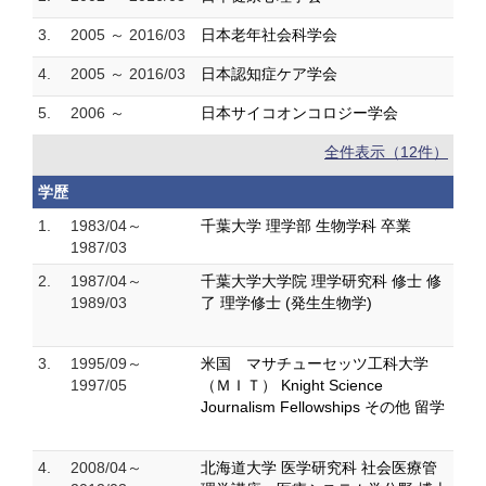
3.
2005 ～ 2016/03
日本老年社会科学会
4.
2005 ～ 2016/03
日本認知症ケア学会
5.
2006 ～
日本サイコオンコロジー学会
全件表示（12件）
学歴
1.
1983/04～
千葉大学 理学部 生物学科 卒業
1987/03
2.
1987/04～
千葉大学大学院 理学研究科 修士 修
1989/03
了 理学修士 (発生生物学)
3.
1995/09～
米国 マサチューセッツ工科大学
1997/05
（ＭＩＴ） Knight Science
Journalism Fellowships その他 留学
4.
2008/04～
北海道大学 医学研究科 社会医療管