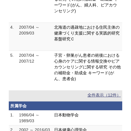
ーワード(がん、婦人科、ピアカウ
ンセリング)
4.
2007/04 ～
北海道の過疎地における住民主体の
2009/03
健康づくり支援に関する実践的研究
基盤研究Ｃ
5.
2007/04 ～
子宮・卵巣がん患者の術後における
2007/12
心身のケアに関する情報交換やピア
カウンセリングに関する研究 その他
の補助金・助成金 キーワード(が
ん、患者会)
全件表示（12件）
所属学会
1.
1986/04 ～
日本動物学会
1989/03
2.
2002 ～ 2016/03
日本健康心理学会