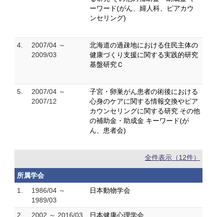
ーワード(がん、婦人科、ピアカウ
ンセリング)
4.
2007/04 ～
北海道の過疎地における住民主体の
2009/03
健康づくり支援に関する実践的研究
基盤研究Ｃ
5.
2007/04 ～
子宮・卵巣がん患者の術後における
2007/12
心身のケアに関する情報交換やピア
カウンセリングに関する研究 その他
の補助金・助成金 キーワード(が
ん、患者会)
全件表示（12件）
所属学会
1.
1986/04 ～
日本動物学会
1989/03
2.
2002 ～ 2016/03
日本健康心理学会