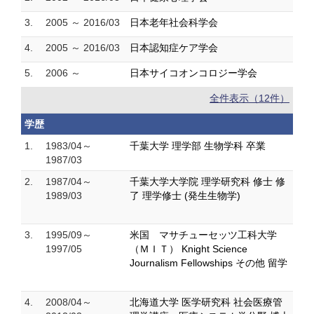
3.
2005 ～ 2016/03
日本老年社会科学会
4.
2005 ～ 2016/03
日本認知症ケア学会
5.
2006 ～
日本サイコオンコロジー学会
全件表示（12件）
学歴
1.
1983/04～
千葉大学 理学部 生物学科 卒業
1987/03
2.
1987/04～
千葉大学大学院 理学研究科 修士 修
1989/03
了 理学修士 (発生生物学)
3.
1995/09～
米国 マサチューセッツ工科大学
1997/05
（ＭＩＴ） Knight Science
Journalism Fellowships その他 留学
4.
2008/04～
北海道大学 医学研究科 社会医療管