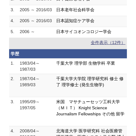
3.
2005 ～ 2016/03
日本老年社会科学会
4.
2005 ～ 2016/03
日本認知症ケア学会
5.
2006 ～
日本サイコオンコロジー学会
全件表示（12件）
学歴
1.
1983/04～
千葉大学 理学部 生物学科 卒業
1987/03
2.
1987/04～
千葉大学大学院 理学研究科 修士 修
1989/03
了 理学修士 (発生生物学)
3.
1995/09～
米国 マサチューセッツ工科大学
1997/05
（ＭＩＴ） Knight Science
Journalism Fellowships その他 留学
4.
2008/04～
北海道大学 医学研究科 社会医療管