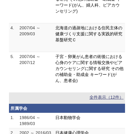
ーワード(がん、婦人科、ピアカウ
ンセリング)
4.
2007/04 ～
北海道の過疎地における住民主体の
2009/03
健康づくり支援に関する実践的研究
基盤研究Ｃ
5.
2007/04 ～
子宮・卵巣がん患者の術後における
2007/12
心身のケアに関する情報交換やピア
カウンセリングに関する研究 その他
の補助金・助成金 キーワード(が
ん、患者会)
全件表示（12件）
所属学会
1.
1986/04 ～
日本動物学会
1989/03
2.
2002 ～ 2016/03
日本健康心理学会