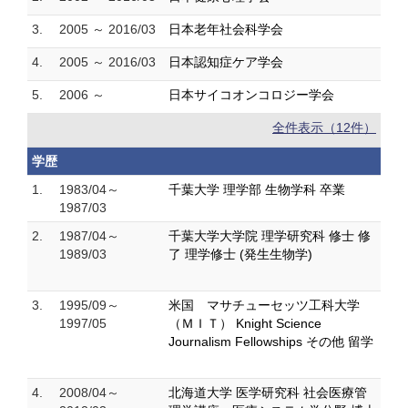
3.
2005 ～ 2016/03
日本老年社会科学会
4.
2005 ～ 2016/03
日本認知症ケア学会
5.
2006 ～
日本サイコオンコロジー学会
全件表示（12件）
学歴
1.
1983/04～
千葉大学 理学部 生物学科 卒業
1987/03
2.
1987/04～
千葉大学大学院 理学研究科 修士 修
1989/03
了 理学修士 (発生生物学)
3.
1995/09～
米国 マサチューセッツ工科大学
1997/05
（ＭＩＴ） Knight Science
Journalism Fellowships その他 留学
4.
2008/04～
北海道大学 医学研究科 社会医療管