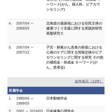
ーワード(がん、婦人科、ピアカウ
ンセリング)
4.
2007/04 ～
北海道の過疎地における住民主体の
2009/03
健康づくり支援に関する実践的研究
基盤研究Ｃ
5.
2007/04 ～
子宮・卵巣がん患者の術後における
2007/12
心身のケアに関する情報交換やピア
カウンセリングに関する研究 その他
の補助金・助成金 キーワード(が
ん、患者会)
全件表示（12件）
所属学会
1.
1986/04 ～
日本動物学会
1989/03
2.
2002 ～ 2016/03
日本健康心理学会