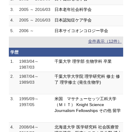
3.
2005 ～ 2016/03
日本老年社会科学会
4.
2005 ～ 2016/03
日本認知症ケア学会
5.
2006 ～
日本サイコオンコロジー学会
全件表示（12件）
学歴
1.
1983/04～
千葉大学 理学部 生物学科 卒業
1987/03
2.
1987/04～
千葉大学大学院 理学研究科 修士 修
1989/03
了 理学修士 (発生生物学)
3.
1995/09～
米国 マサチューセッツ工科大学
1997/05
（ＭＩＴ） Knight Science
Journalism Fellowships その他 留学
4.
2008/04～
北海道大学 医学研究科 社会医療管