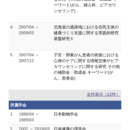
ーワード(がん、婦人科、ピアカウ
ンセリング)
4.
2007/04 ～
北海道の過疎地における住民主体の
2009/03
健康づくり支援に関する実践的研究
基盤研究Ｃ
5.
2007/04 ～
子宮・卵巣がん患者の術後における
2007/12
心身のケアに関する情報交換やピア
カウンセリングに関する研究 その他
の補助金・助成金 キーワード(が
ん、患者会)
全件表示（12件）
所属学会
1.
1986/04 ～
日本動物学会
1989/03
2.
2002 ～ 2016/03
日本健康心理学会