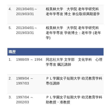
4.
2013/04/01～
桜美林大学 大学院 老年学研究科
2019/03/31
老年学専攻 博士 単位取得満期退学
5.
2013/04/01～
桜美林大学 大学院 老年学研究科
2019/03/31
老年学専攻 学術博士：老年学 (老年
学)
職歴
1.
1988/09 ～ 1994
同志社大学 文学部 文化学科 心理
学専攻 嘱託講師
2.
1989/04 ～
ＰＬ学園女子短期大学 幼児教育学科
1997/03
専任講師
3.
1997/04 ～
ＰＬ学園女子短期大学 幼児教育学科
2002/03
助教授・准教授