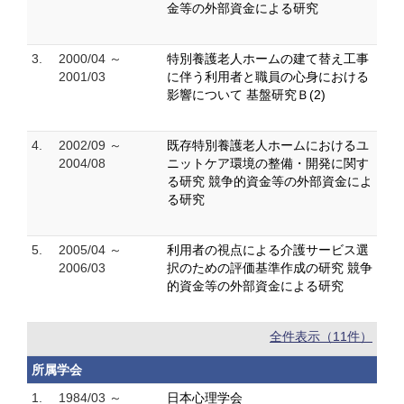
金等の外部資金による研究
3.
2000/04 ～
特別養護老人ホームの建て替え工事
2001/03
に伴う利用者と職員の心身における
影響について 基盤研究Ｂ(2)
4.
2002/09 ～
既存特別養護老人ホームにおけるユ
2004/08
ニットケア環境の整備・開発に関す
る研究 競争的資金等の外部資金によ
る研究
5.
2005/04 ～
利用者の視点による介護サービス選
2006/03
択のための評価基準作成の研究 競争
的資金等の外部資金による研究
全件表示（11件）
所属学会
1.
1984/03 ～
日本心理学会