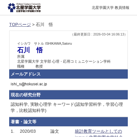
北星学園大学 教員情報
TOPページ
> 石川 悟
（最終更新日 : 2026-03-04 16:06:13）
イシカワ サトル
ISHIKAWA,Satoru
石川 悟
所属
北星学園大学 文学部 心理・応用コミュニケーション学科
職種
教授
メールアドレス
現在の研究分野
認知科学, 実験心理学 キーワード(認知学習科学，学習心理
学，比較認知科学)
著書・論文等
1.
2020/03
論文
統計教育ツールとしての