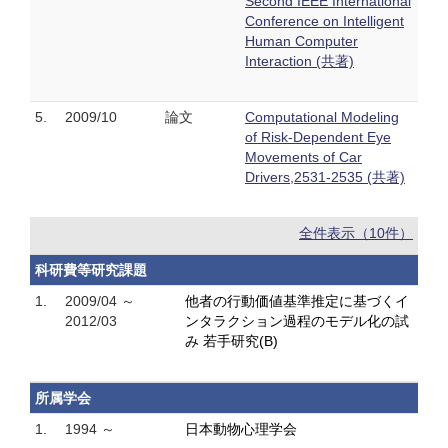
Second IEEE International
Conference on Intelligent
Human Computer
Interaction (共著)
5.
2009/10
論文
Computational Modeling
of Risk-Dependent Eye
Movements of Car
Drivers,2531-2535 (共著)
全件表示（10件）
科研費等研究課題
1.
2009/04 ～
他者の行動価値基準推定に基づくイ
2012/03
ンタラクション過程のモデル化の試
み 若手研究(B)
所属学会
1.
1994 ～
日本動物心理学会