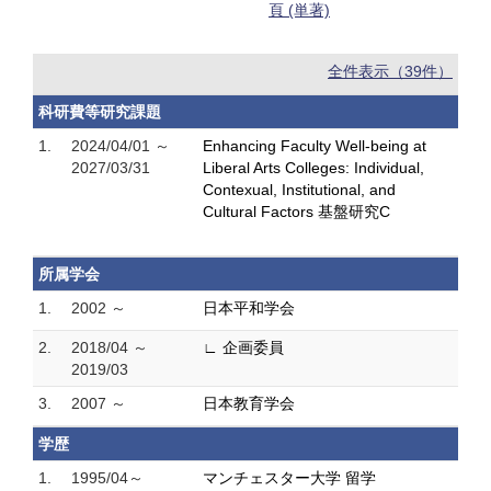
頁 (単著)
全件表示（39件）
科研費等研究課題
1.
2024/04/01 ～
Enhancing Faculty Well-being at
2027/03/31
Liberal Arts Colleges: Individual,
Contexual, Institutional, and
Cultural Factors 基盤研究C
所属学会
1.
2002 ～
日本平和学会
2.
2018/04 ～
∟ 企画委員
2019/03
3.
2007 ～
日本教育学会
学歴
1.
1995/04～
マンチェスター大学 留学